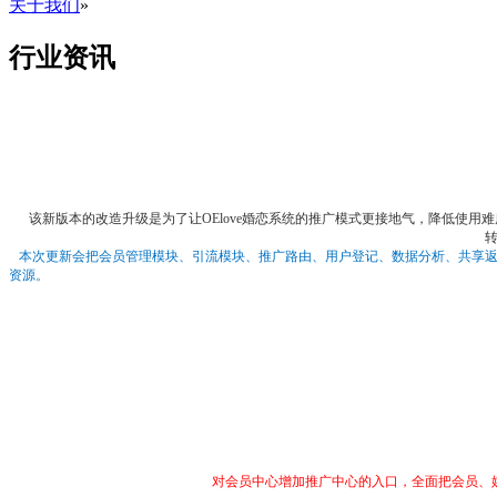
关于我们
»
行业资讯
该
新版本的改造升级是为了让
OElove
婚恋系统的推广模式更接地气，降低使用难
本次更新会把会员管理模块、引流模块、推广路由、用户登记、数据分析、共享返
资源。
对会员中心增加推广中心的入口，全面把会员、