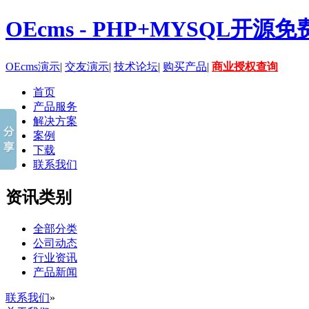
OEcms - PHP+MYSQL开
OEcms演示
|
交友演示
|
技术论坛
|
购买产品
|
商业授权查询
首页
产品服务
解决方案
案例
下载
联系我们
资讯类别
全部分类
公司动态
行业资讯
产品新闻
联系我们
»