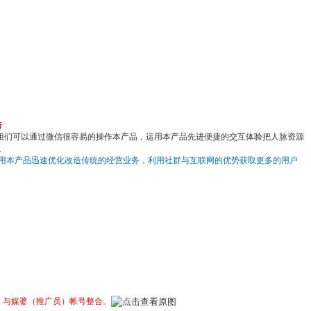
告
姐们可以通过微信很容易的操作本产品，运用本产品先进便捷的交互体验把人脉资源
。
用本产品迅速优化改造传统的经营业务，利用社群与互联网的优势获取更多的用户
）与媒婆（推广员）帐号整合。