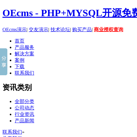
OEcms - PHP+MYSQL开
OEcms演示
|
交友演示
|
技术论坛
|
购买产品
|
商业授权查询
首页
产品服务
解决方案
案例
下载
联系我们
资讯类别
全部分类
公司动态
行业资讯
产品新闻
联系我们
»