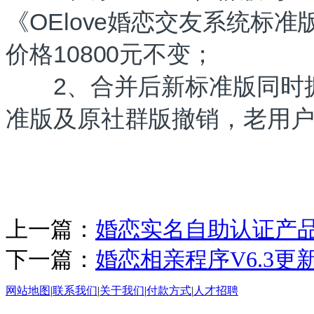
《OElove婚恋交友系统标
价格10800元不变；
2、合并后新标准版同时拥
准版及原社群版撤销，老用
上一篇：
婚恋实名自助认证产
下一篇：
婚恋相亲程序V6.3更
网站地图
|
联系我们
|
关于我们
|
付款方式
|
人才招聘