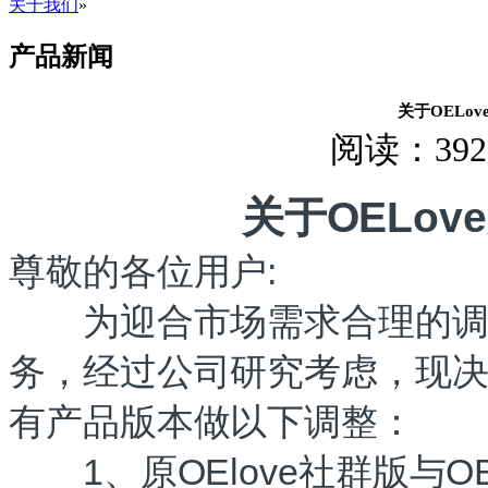
关于我们
»
产品新闻
关于OELo
阅读：
39
关于OELo
尊敬的各位用户:
为迎合市场需求合理的调整
务，经过公司研究考虑，现决定
有产品
版本做以下调整：
1、原OElove社群版与O