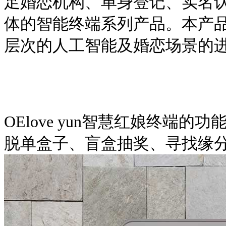
足婚恋机构、单身登记、实名
体的智能终端系列产品。本产
层次的人工智能及婚恋场景的
OElove yun智慧红娘终端的功能
脱单盒子、盲盒抽奖、寻找缘