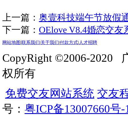
上一篇：
奥壹科技端午节放假
下一篇：
OElove V8.4婚
网站地图
|
联系我们
|
关于我们
|
付款方式
|
人才招聘
CopyRight ©2006-
权所有
免费交友网站系统
交友
号：
粤ICP备13007660号-