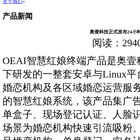
关于我们
»
产品新闻
奥壹科技正式发布24小时不
阅读：
294
OEAI智慧红娘终端产品是奥壹科
下研发的一整套安卓与Linux
婚恋机构及各区域婚恋运营服务
的智慧红娘系统，该产品集广
单盒子、现场登记认证、人脸
场景为婚恋机构快速引流吸粉