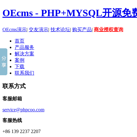
OEcms - PHP+MYSQL开
OEcms演示
|
交友演示
|
技术论坛
|
购买产品
|
商业授权查询
首页
产品服务
解决方案
案例
下载
联系我们
联系方式
客服邮箱
service@phpcoo.com
客服热线
+86 139 2237 2207