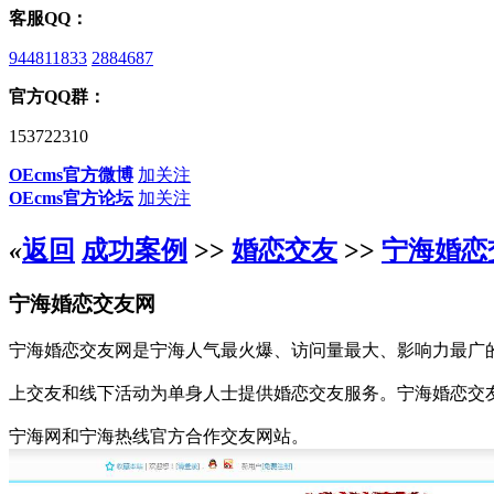
客服QQ：
944811833
2884687
官方QQ群：
153722310
OEcms官方微博
加关注
OEcms官方论坛
加关注
«
返回
成功案例
>>
婚恋交友
>>
宁海婚恋
宁海婚恋交友网
宁海婚恋交友网是宁海人气最火爆、访问量最大、影响力最广
上交友和线下活动为单身人士提供婚恋交友服务。宁海婚恋交
宁海网和宁海热线官方合作交友网站。