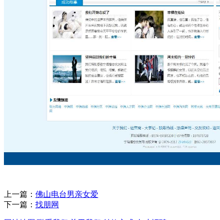
上一篇：
佛山电台男亲女爱
下一篇：
找朋网