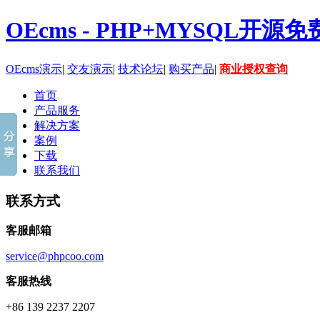
OEcms - PHP+MYSQL开
OEcms演示
|
交友演示
|
技术论坛
|
购买产品
|
商业授权查询
首页
产品服务
解决方案
案例
下载
联系我们
联系方式
客服邮箱
service@phpcoo.com
客服热线
+86 139 2237 2207