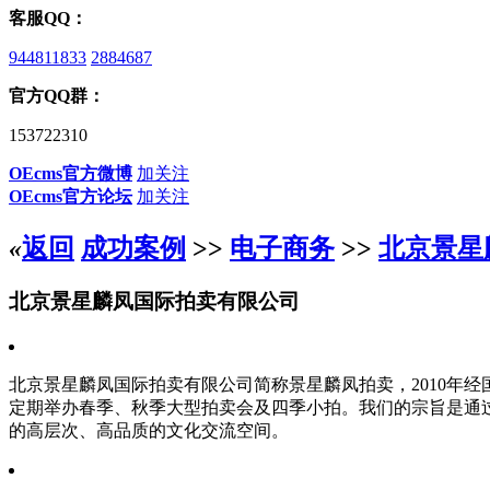
客服QQ：
944811833
2884687
官方QQ群：
153722310
OEcms官方微博
加关注
OEcms官方论坛
加关注
«
返回
成功案例
>>
电子商务
>>
北京景星
北京景星麟凤国际拍卖有限公司
北京景星麟凤国际拍卖有限公司简称景星麟凤拍卖，2010年
定期举办春季、秋季大型拍卖会及四季小拍。我们的宗旨是通
的高层次、高品质的文化交流空间。