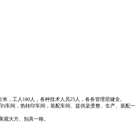
方米，工人180人，各种技术人员25人，各各管理层健全。
印)车间，热转印车间，装配车间、提供染烫整、生产、装配一
美观大方、别具一格。