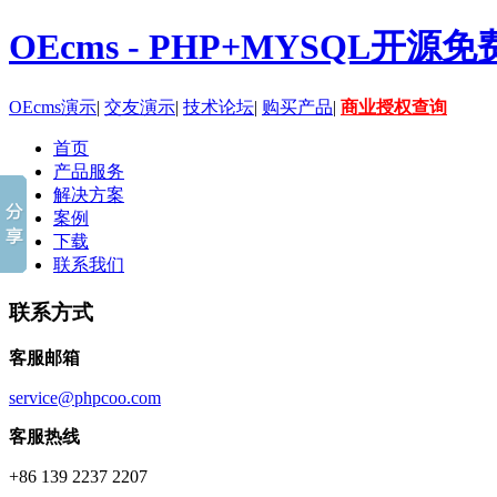
OEcms - PHP+MYSQL开
OEcms演示
|
交友演示
|
技术论坛
|
购买产品
|
商业授权查询
首页
产品服务
解决方案
案例
下载
联系我们
联系方式
客服邮箱
service@phpcoo.com
客服热线
+86 139 2237 2207