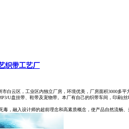
艺织带工艺厂
州市白云区，工业区内独立厂房，环境优美，厂房面积3000多平
3/U盘挂带、鞋带及宠物带。本厂有自己的织带车间，印刷(丝
无毒，融入设计师的超前理念和高素质概念，使产品自然流畅、