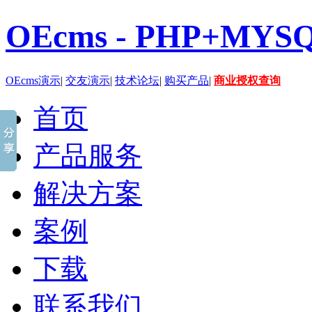
OEcms - PHP+
OEcms演示
|
交友演示
|
技术论坛
|
购买产品
|
商业授权查询
首页
产品服务
解决方案
案例
下载
联系我们