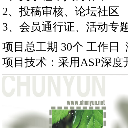
2、投稿审核、论坛社区
3、会员通行证、活动专
项目总工期 30个 工作日
项目技术：采用ASP深度