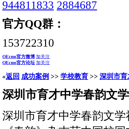
944811833
2884687
官方QQ群：
153722310
OEcms官方微博
加关注
OEcms官方论坛
加关注
«
返回
成功案例
>>
学校教育
>>
深圳市育
深圳市育才中学春韵文学
深圳市育才中学春韵文学社创