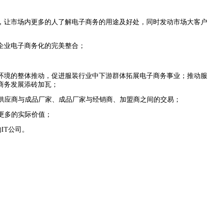
，让市场内更多的人了解电子商务的用途及好处，同时发动市场大客户
企业电子商务化的完美整合；
环境的整体推动，促进服装行业中下游群体拓展电子商务事业；推动服
商务发展添砖加瓦；
供应商与成品厂家、成品厂家与经销商、加盟商之间的交易；
更多的实际价值；
的
IT
公司。