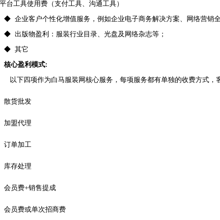
平台工具使用费（支付工具、沟通工具）
◆
企业客户个性化增值服务，例如企业电子商务解决方案、网络营销
◆
出版物盈利：服装行业目录、光盘及网络杂志等；
◆
其它
核心盈利模式
:
以下四项作为白马服装网核心服务，每项服务都有单独的收费方式，
散货批发
加盟代理
订单加工
库存处理
会员费
+
销售提成
会员费或单次招商费