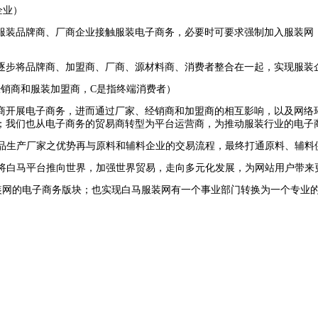
企业）
服装品牌商、厂商企业接触服装电子商务，必要时可要求强制加入服装网
逐步将品牌商、加盟商、厂商、源材料商、消费者整合在一起，实现服装
经销商和服装加盟商，
C
是指终端消费者）
商开展电子商务，进而通过厂家、经销商和加盟商的相互影响，以及网络
；我们也从电子商务的贸易商转型为平台运营商，为推动服装行业的电子
品生产厂家之优势再与原料和辅料企业的交易流程，最终打通原料、辅料
将白马平台推向世界，加强世界贸易，走向多元化发展，为网站用户带来
装网的电子商务版块；也实现白马服装网有一个事业部门转换为一个专业