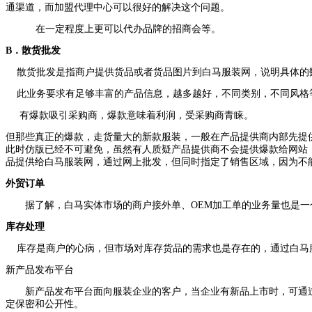
通渠道，而加盟代理中心可以很好的解决这个问题。
在一定程度上更可以代办品牌的招商会等。
B
．散货批发
散货批发是指商户提供货品或者货品图片到白马服装网，说明具体的
此业务要求有足够丰富的产品信息，越多越好，不同类别，不同风格
有爆款吸引采购商，爆款意味着利润，受采购商青睐。
但那些真正的爆款，走货量大的新款服装，一般在产品提供商内部先提
此时仿版已经不可避免，虽然有人质疑产品提供商不会提供爆款给网站
品提供给白马服装网，通过网上批发，但同时指定了销售区域，因为不
外贸订单
据了解，白马实体市场的商户接外单、
OEM
加工单的业务量也是一
库存处理
库存是商户的心病，但市场对库存货品的需求也是存在的，通过白马
新产品发布平台
新产品发布平台面向服装企业的客户，当企业有新品上市时，可通过
定保密和公开性。