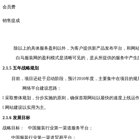
会员费
销售提成
除以上的具体服务盈利以外，为客户提供新产品发布平台，和网
白马服装网的盈利模式是清晰可见的，是从所提供的服务中产生
2.
1.5
五年战略规划
目前，项目还处于启动阶段，预计
2010
年度，主要集中在项目的规
网络平台建设思路：
î
采取整体规划，分步实施的原则，确保首期网站以最快的速度上线运
î
网站建设以实用为主。
2.
1.6
发展目标
战略目标：
中国服装行业第一渠道服务平台；
中国服装行业第一渠道贸易平台；