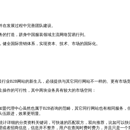
并在发展过程中完善团队建设。
务的打造，跻身中国服装领域主流网络贸易行列。
，健全国际营销体系，实现资本、技术、市场的国际化。
装行业
B2B
网站的新生儿，必须提供与其它同行网站不一样的、更有市场
上操作的可行性，其中两块业务具有较大的市场空间：
加盟代理中心虽然也属于
B2B
咨询的范畴，其它同行网站也有相同服务，
队伍跟进，效果更明显。
统计详细的分类资料关键词，可快速的匹配双方，双向推荐，比如可以快
理或者招商信息，信息并不整齐，用户在查阅时费时费力，并且只是一个