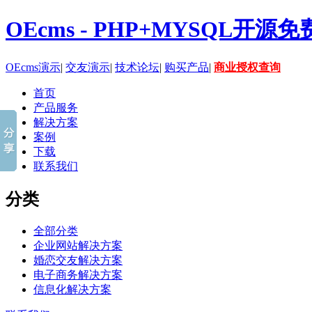
OEcms - PHP+MYSQL开
OEcms演示
|
交友演示
|
技术论坛
|
购买产品
|
商业授权查询
首页
产品服务
解决方案
案例
下载
联系我们
分类
全部分类
企业网站解决方案
婚恋交友解决方案
电子商务解决方案
信息化解决方案