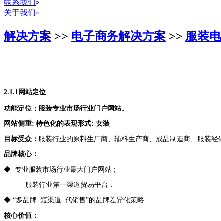
联系我们
»
关于我们
»
解决方案
>>
电子商务解决方案
>>
服装电
2.1.1
网站定位
功能定位：服装专业市场
行业门户网站。
网站侧重
:
特色化的表现形式
:
女装
目标受众：
服装行业的原料生厂商、辅料生产商、成品制造商、服装经
品牌核心：
◆
专业服装市场行业最大门户网站；
服装行业第一渠道贸易平台；
◆ “多品牌
短渠道
代销售
”
的品牌差异化策略
核心价值：