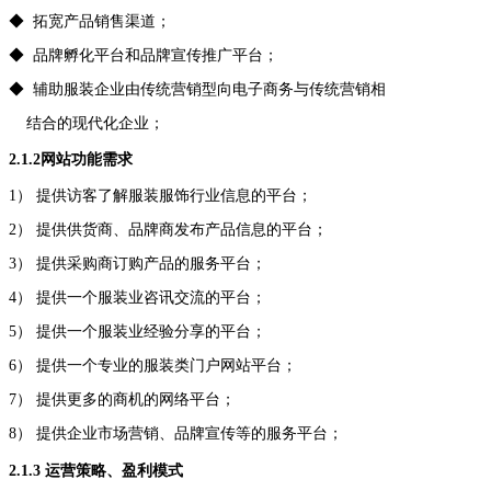
◆
拓宽产品销售渠道；
◆
品牌孵化平台和品牌宣传推广平台；
◆
辅助服装企业由传统营销型向电子商务与传统营销相
结合的现代化企业；
2.1.2
网站功能需求
1
）
提供访客了解服装服饰行业信息的平台；
2
）
提供供货商、品牌商发布产品信息的平台；
3
）
提供采购商订购产品的服务平台；
4
）
提供一个服装业咨讯交流的平台；
5
）
提供一个服装业经验分享的平台；
6
）
提供一个专业的服装类门户网站平台；
7
）
提供更多的商机的网络平台；
8
）
提供企业市场营销、品牌宣传等的服务平台；
2.1.3
运营策略、盈利模式