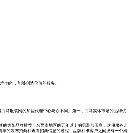
竞争力的，能够创造价值的服务。
但白马服装网的加盟代理中心与众不同。第一，白马实体市场的品牌优
速的为某品牌推荐十名西南地区的五年以上的男装加盟商，这项服务比
简单的发布招商和查看招商信息的过程，品牌和准客户之间没有一个沟