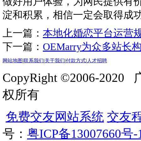
做好用户体验，为网民提供有
淀和积累，相信一定会取得成
上一篇：
本地化婚恋平台运营
下一篇：
OEMarry为众多站
网站地图
|
联系我们
|
关于我们
|
付款方式
|
人才招聘
CopyRight ©2006-
权所有
免费交友网站系统
交友
号：
粤ICP备13007660号-