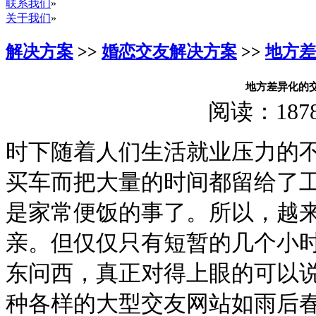
联系我们
»
关于我们
»
解决方案
>>
婚恋交友解决方案
>>
地方差
地方差异化的
阅读：
187
时下随着人们生活就业压力的
买车而把大量的时间都留给了
是家常便饭的事了。所以，越
亲。但仅仅只有短暂的几个小
东问西，真正对得上眼的可以
种各样的大型交友网站如雨后