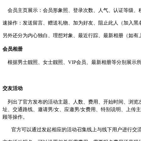
会员主页展示：会员形象照、登录次数、人气、认证等级、
速操作：发送留言、赠送礼物、加为好友、阻止此人（加入黑
另外还分为内心独白、理想对象、最近行踪、最新相册（如有
会员相册
根据男士靓照、女士靓照、
VIP
会员、最新相册等分别展示
交友活动
列出了官方发布的活动主题、人数、费用、开始时间、浏览
址、交通路线、邀请男
/
女、应邀男
/
女费用、特别说明、上传主
顾等操作。
官方可以通过发起相应的活动召集线上与线下用户进行交