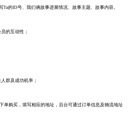
写
Ta
的
ID
号、我们俩故事进展情况、故事主题、故事内容。
会员的互动性；
众人群及成功机率；
下单购买，填写相应的地址，后台可通过订单信息及物流地址