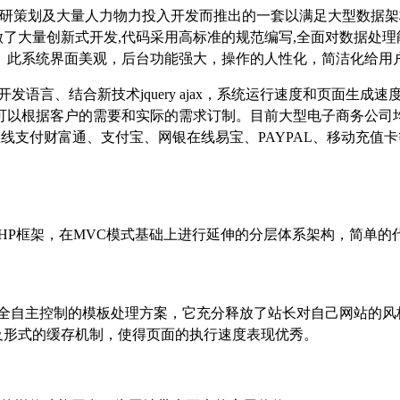
研策划及大量人力物力投入开发而推出的一套以满足大型数据架
做了大量创新式开发
,
代码采用高标准的规范编写
,
全面对数据处理
。此系统界面美观，后台功能强大，操作的人性化，简洁化给用
开发语言、结合新技术
jquery ajax
，系统运行速度和页面生成速
可以根据客户的需要和实际的需求订制。目前大型电子商务公司
在线支付财富通、支付宝、网银在线易宝、
PAYPAL
、移动充值卡
HP
框架，在
MVC
模式基础上进行延伸的分层体系架构，简单的
全自主控制的模板处理方案，它充分释放了站长对自己网站的风
及形式的缓存机制，使得页面的执行速度表现优秀。