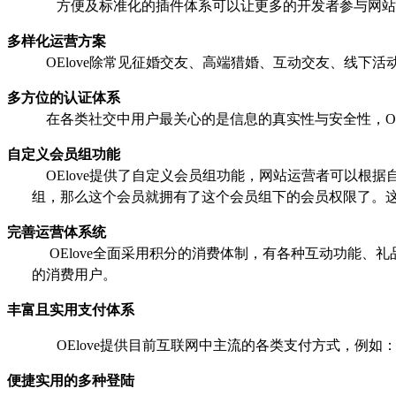
方便及标准化的插件体系可以让更多的开发者参与网站
多样化运营方案
OElove
除常见征婚交友、高端猎婚、互动交友、线下活
多方位的认证体系
在各类社交中用户最关心的是信息的真实性与安全性，
O
自定义会员组功能
OElove
提供了自定义会员组功能，网站运营者可以根据
组，那么这个会员就拥有了这个会员组下的会员权限了。
完善运营体系统
OElove
全面采用积分的消费体制，有各种互动功能、礼
的消费用户。
丰富且实用支付体系
OElove
提供目前互联网中主流的各类支付方式，例如
便捷实用的多种登陆