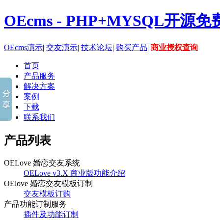
OEcms - PHP+MYSQL开
OEcms演示
|
交友演示
|
技术论坛
|
购买产品
|
商业授权查询
首页
产品服务
解决方案
案例
下载
联系我们
产品列表
OELove 婚恋交友系统
OELove v3.X 商业版功能介绍
OElove 婚恋交友模板订制
交友模板订购
产品功能订制服务
插件及功能订制