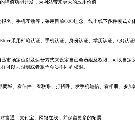
的增值功能开发，为网站带来更大的应用价值。
动报名、手机互动等，采用目前
O2O
理念、线上线下多种模式立
Elove
采用邮箱认证、手机认证、身份认证、学历认证、
QQ
认证
自己市场定位以及运营方式来设定自己会员组及权限。可以自定
这样可以去限制或者赋予会员不同的权限。
品商城、看信件、看联系、打招呼、发手机短信、看相册、参加
：财富通、支付宝、网银在线，并保留更多的拓展。