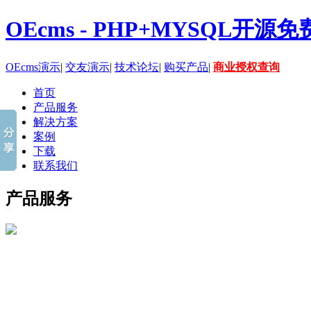
OEcms - PHP+MYSQL开
OEcms演示
|
交友演示
|
技术论坛
|
购买产品
|
商业授权查询
首页
产品服务
解决方案
案例
下载
联系我们
产品服务