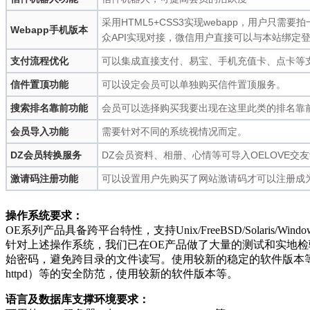
采用HTML5+CSS3实现webapp，用户
Webapp手机版本
众API实现对接，微信用户直接可以与本站绑定登
支付流程优化
可以集成直接支付、易宝、手机充值卡、点卡等
信件置顶功能
可以设定会员可以单独购买信件置顶服务。
搜索排名靠前功能
会员可以选择购买我要出现在这里此类的排名靠
会员导入功能
需要针对不同的系统视情况而定。
DZ会员转换服务
DZ会员资料、相册、心情等可导入OELOVE交友t
激请码注册功能
可以设置用户先购买了网站激请码才可以注册成
操作系统要求：
OE系列产品具备跨平台特性，支持Unix/FreeBSD/Solaris/Window
针对上述操作系统，我们已在OE产品做了大量的测试和实地检验
始密码，避免跨目录的文件读写。使用较新的稳定的软件版本等。 U
httpd）等的安全防范，使用较新的软件版本等。
语言及数据库支撑环境要求：