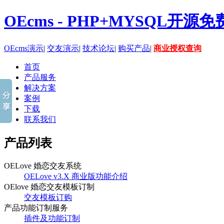
OEcms - PHP+MYSQL开
OEcms演示
|
交友演示
|
技术论坛
|
购买产品
|
商业授权查询
首页
产品服务
解决方案
案例
下载
联系我们
产品列表
OELove 婚恋交友系统
OELove v3.X 商业版功能介绍
OElove 婚恋交友模板订制
交友模板订购
产品功能订制服务
插件及功能订制