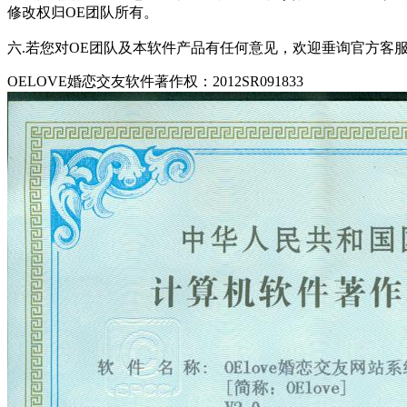
修改权归OE团队所有。
六.若您对OE团队及本软件产品有任何意见，欢迎垂询官方客
OELOVE婚恋交友软件著作权：2012SR091833