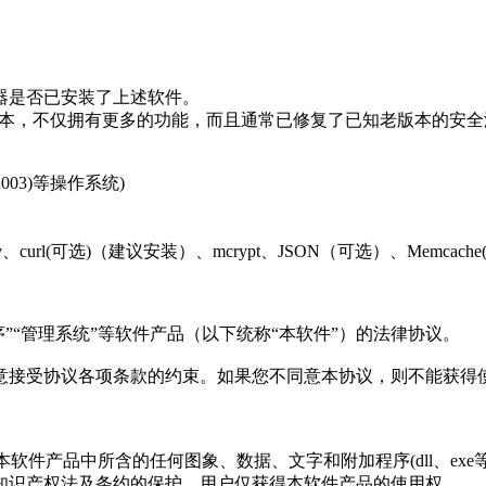
器是否已安装了上述软件。
版本，不仅拥有更多的功能，而且通常已修复了已知老版本的安全
00/2003)等操作系统)
libiconv、curl(可选)（建议安装）、mcrypt、JSON（可选）、Memcach
“管理系统”等软件产品（以下统称“本软件”）的法律协议。
接受协议各项条款的约束。如果您不同意本协议，则不能获得
本软件产品中所含的任何图象、数据、文字和附加程序(dll、ex
知识产权法及条约的保护。用户仅获得本软件产品的使用权。