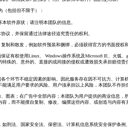
行为（包括但不限于）：
坏本软件原状；请注明本团队的信息。
本协议，并保留通过法律途径追究责任的权利。
、复制和散发，例如软件预装和捆绑，必须获得官方的书面授权
使用Linux、 Windows操作系统及Microsoft IE、火
的特殊的、意外的、直接的或间接的侵权或遭致损失承担赔偿责
可能会受到各个环节不稳定因素的影响。因此服务存在因不可抗力、
不能满足用户要求的风险。用户须承担以上风险，本团队不作担
录像、图表；在广告中全部内容；本团队为用户提供的商业信息，
内容，而不能擅自复制、修改、编撰这些内容、或创造与内容有
如刑法、国家安全法、保密法、计算机信息系统安全保护条例