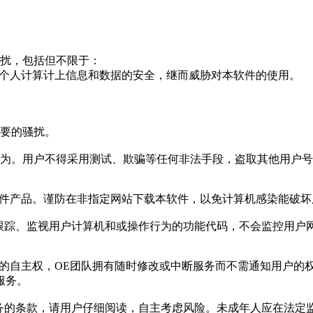
困扰，包括但不限于：
到个人计算计上信息和数据的安全，继而威胁对本软件的使用。
必要的骚扰。
行为。用户不得采用测试、欺骗等任何非法手段，盗取其他用户
本软件产品。谨防在非指定网站下载本软件，以免计算机感染能破
何跟踪、监视用户计算机和或操作行为的功能代码，不会监控用户
整的自主权，OE团队拥有随时修改或中断服务而不需通知用户的
服务。
义务的条款，请用户仔细阅读，自主考虑风险。未成年人应在法