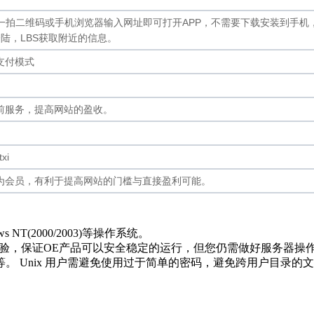
只需要拍一拍二维码或手机浏览器输入网址即可打开APP，不需要下载安装到手
陆，LBS获取附近的
信息。
支付模式
前服务，提高网站的盈收。
xi
为会员，有利于提高网站的门槛与直接盈利可能。
s NT(2000/2003)等操作系统。
，保证OE产品可以安全稳定的运行，但您仍需做好服务器操作系统的
nix 用户需避免使用过于简单的密码，避免跨用户目录的文件读写，