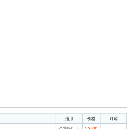
适用
价格
订购
企业版以上
￥2000