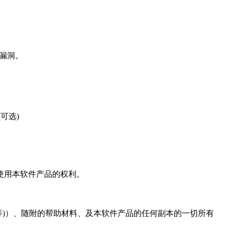
漏洞。
e(可选)
使用本软件产品的权利。
e等)）、随附的帮助材料、及本软件产品的任何副本的一切所有