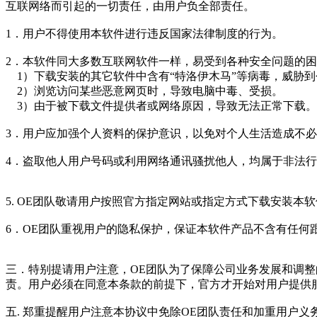
互联网络而引起的一切责任，由用户负全部责任。
1．用户不得使用本软件进行违反国家法律制度的行为。
2．本软件同大多数互联网软件一样，易受到各种安全问题的
1）下载安装的其它软件中含有“特洛伊木马”等病毒，威胁
2）浏览访问某些恶意网页时，导致电脑中毒、受损。
3）由于被下载文件提供者或网络原因，导致无法正常下载。
3．用户应加强个人资料的保护意识，以免对个人生活造成不
4．盗取他人用户号码或利用网络通讯骚扰他人，均属于非法
5. OE团队敬请用户按照官方指定网站或指定方式下载安装
6．OE团队重视用户的隐私保护，保证本软件产品不含有任
三．特别提请用户注意，OE团队为了保障公司业务发展和调
责。用户必须在同意本条款的前提下，官方才开始对用户提供
五. 郑重提醒用户注意本协议中免除OE团队责任和加重用户